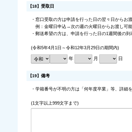
受取日
【18】
・窓口受取の方は申請を行った日の翌々日からお
例：金曜日申込→次の週の火曜日からお渡し可
・郵送希望の方は、申請を行った日の1週間後の到
(令和5年4月1日～令和12年3月29日の期間内)
年
月
日
備考
【19】
・学籍番号が不明の方は「何年度卒業」等、詳細
(1文字以上999文字まで)