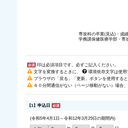
専攻科の卒業(見込)・成
学務課保健医療学部・専
印は必須項目です。必ずご記入ください。
文字を変換するときに、
環境依存文字は使用
ブラウザの「戻る」「更新」ボタンを使用すると
６０分間通信がない（ページ移動がない）場合、
申込日
【1】
(令和5年4月1日～令和12年3月29日の期間内)