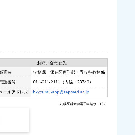
お問い合わせ先
部署名
学務課 保健医療学部・専攻科教務係
電話番号
011-611-2111（内線：23740）
メールアドレス
hkyoumu-app@sapmed.ac.jp
札幌医科大学電子申請サービス