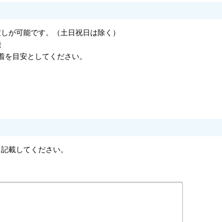
渡しが可能です。（土日祝日は除く）
能
着を目安としてください。
を記載してください。