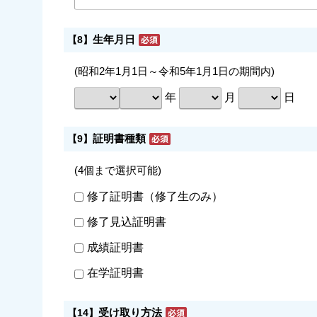
生年月日
【8】
(昭和2年1月1日～令和5年1月1日の期間内)
年
月
日
証明書種類
【9】
(4個まで選択可能)
修了証明書（修了生のみ）
修了見込証明書
成績証明書
在学証明書
受け取り方法
【14】