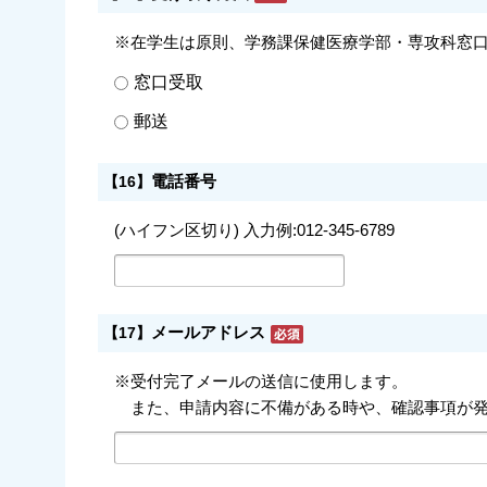
※在学生は原則、学務課保健医療学部・専攻科窓
窓口受取
郵送
電話番号
【16】
(ハイフン区切り) 入力例:012-345-6789
メールアドレス
【17】
※受付完了メールの送信に使用します。
また、申請内容に不備がある時や、確認事項が発