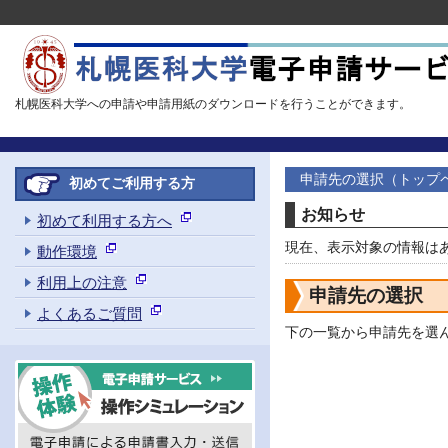
札幌医科大学への申請や申請用紙のダウンロードを行うことができます。
申請先の選択（トップ
初めてご利用する方
お知らせ
初めて利用する方へ
現在、表示対象の情報は
動作環境
利用上の注意
申請先の選択
よくあるご質問
下の一覧から申請先を選