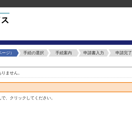
ページ）
手続の選択
手続案内
申請書入力
申請完
ありません。
んで、クリックしてください。