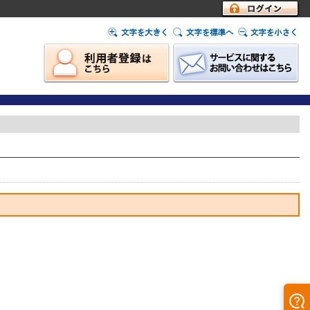
ログイン
了